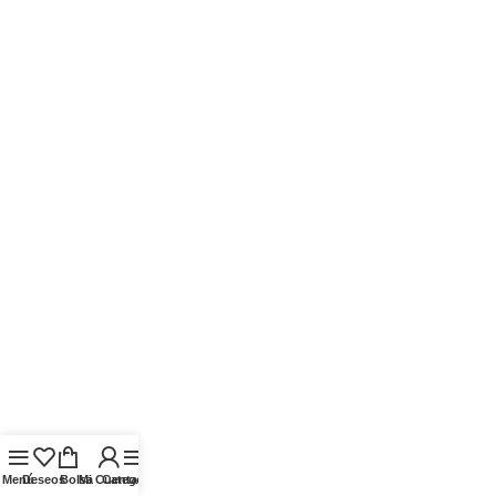
Menú
Deseos
Bolsa
Mi Cuenta
Categorías