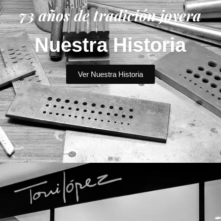
73 años de tradición joyera
Nuestra Historia
Ver Nuestra Historia