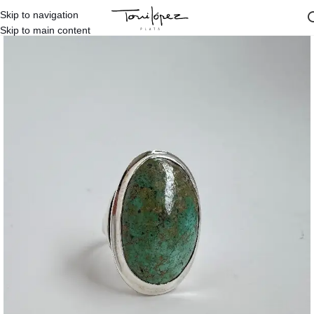
Skip to navigation
Inicio
/
Tienda
/
Piezas Únicas
/
Anillos Pieza Única
Skip to main content