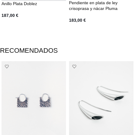
Pendiente en plata de ley
Anillo Plata Doblez
crisoprasa y nácar Pluma
187,00
€
183,00
€
SELECCIONAR OPCIONES
AÑADIR AL CARRITO
RECOMENDADOS