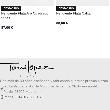
DESTACADO
DESTACADO
Pendiente Plata Aro Cuadrado
Pendiente Plata Calita
Strias
88,00
€
87,00
€
AÑADIR AL CARRITO
AÑADIR AL CARRITO
Con más de 30 años diseñando y fabricando nuestras propias piezas.
cc. La Vaguada, Av. de Monforte de Lemos, 36, Fuencarral-El
Pardo, 28029 Madrid
Phone: (34) 917 38 31 73