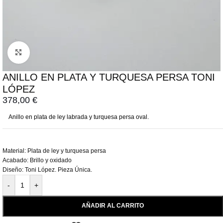
Click to enlarge
ANILLO EN PLATA Y TURQUESA PERSA TONI
LÓPEZ
378,00
€
Anillo en plata de ley labrada y turquesa persa oval.
Material: Plata de ley y turquesa persa
Acabado: Brillo y oxidado
Diseño: Toni López. Pieza Única.
-
+
AÑADIR AL CARRITO