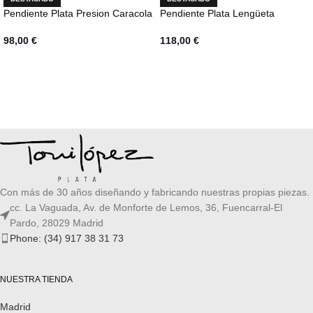
Pendiente Plata Presion Caracola
Pendiente Plata Lengüeta
98,00
€
118,00
€
AÑADIR AL CARRITO
AÑADIR AL CARRITO
Con más de 30 años diseñando y fabricando nuestras propias piezas.
cc. La Vaguada, Av. de Monforte de Lemos, 36, Fuencarral-El
Pardo, 28029 Madrid
Phone: (34) 917 38 31 73
NUESTRA TIENDA
Madrid