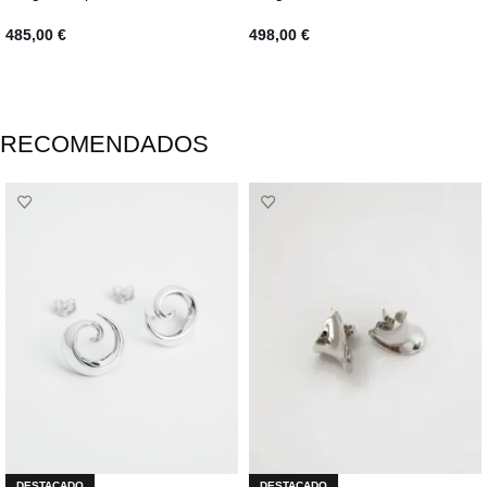
485,00
€
498,00
€
AÑADIR AL CARRITO
AÑADIR AL CARRITO
RECOMENDADOS
DESTACADO
DESTACADO