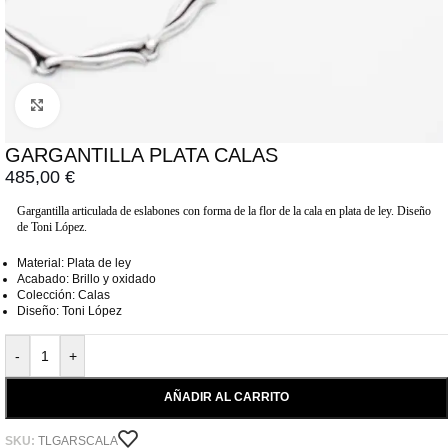
Click to enlarge
GARGANTILLA PLATA CALAS
485,00
€
Gargantilla articulada de eslabones con forma de la flor de la cala en plata de ley. Diseño
de Toni López.
Material: Plata de ley
Acabado: Brillo y oxidado
Colección: Calas
Diseño: Toni López
-
+
AÑADIR AL CARRITO
SKU:
TLGARSCALA