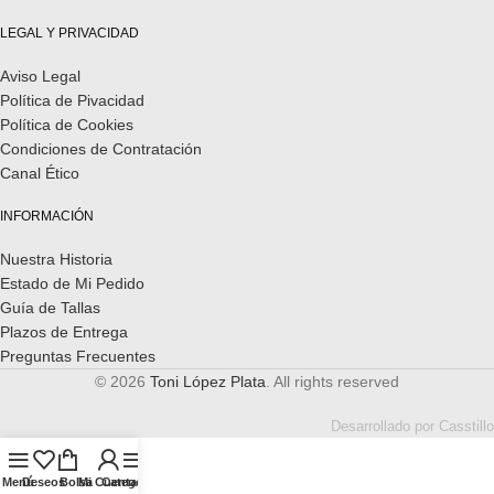
LEGAL Y PRIVACIDAD
Aviso Legal
Política de Pivacidad
Política de Cookies
Condiciones de Contratación
Canal Ético
INFORMACIÓN
Nuestra Historia
Estado de Mi Pedido
Guía de Tallas
Plazos de Entrega
Preguntas Frecuentes
© 2026
Toni López Plata
. All rights reserved
Desarrollado por
Casstillo
Menú
Deseos
Bolsa
Mi Cuenta
Categorías