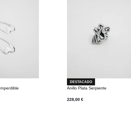
DESTACADO
Imperdible
Anillo Plata Serpiente
228,00
€