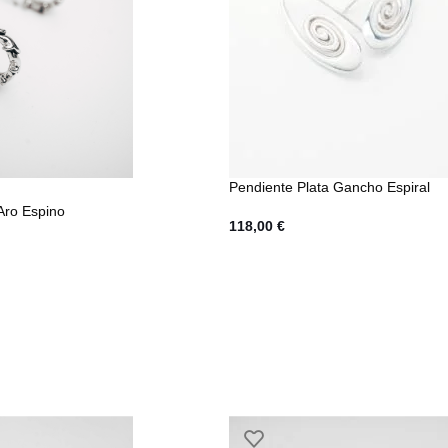
Pendiente Plata Gancho Espiral
Aro Espino
118,00
€