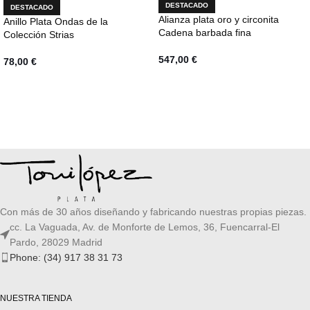
DESTACADO
DESTACADO
Alianza plata oro y circonita
Anillo Plata Ondas de la
Cadena barbada fina
Colección Strias
547,00
€
78,00
€
SELECCIONAR OPCIONES
SELECCIONAR OPCIONES
Con más de 30 años diseñando y fabricando nuestras propias piezas.
cc. La Vaguada, Av. de Monforte de Lemos, 36, Fuencarral-El
Pardo, 28029 Madrid
Phone: (34) 917 38 31 73
NUESTRA TIENDA