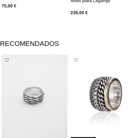
Anillo plata Lagartija
75,00
€
238,00
€
AÑADIR AL CARRITO
LEER MÁS
RECOMENDADOS