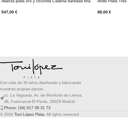
Alianza plata oro y circonita Cadena barbada fina
Anillo Plata Tres
547,00
€
88,00
€
Con más de 30 años diseñando y fabricando
nuestras propias piezas.
cc. La Vaguada, Av. de Monforte de Lemos,
36, Fuencarral-El Pardo, 28029 Madrid
Phone: (34) 917 38 31 73
© 2026
Toni López Plata
. All rights reserved