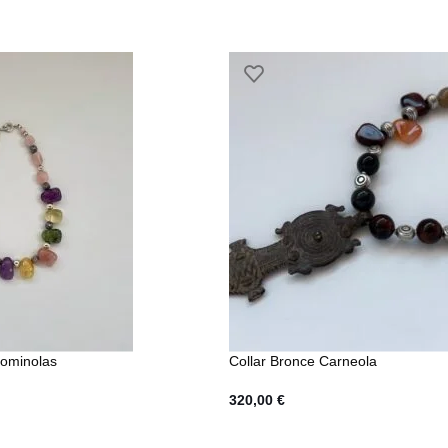
Gominolas
Collar Bronce Carneola
320,00
€