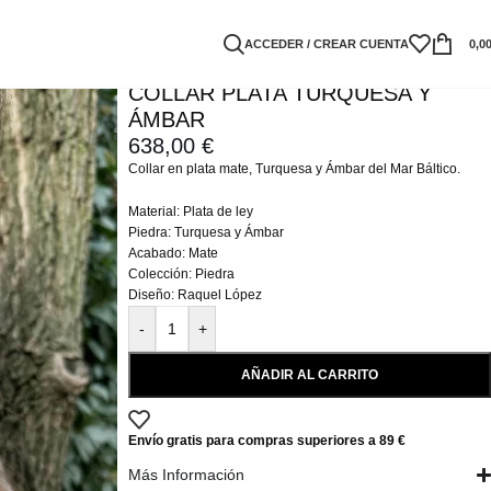
ACCEDER / CREAR CUENTA
0,0
COLLAR PLATA TURQUESA Y
ÁMBAR
638,00
€
Collar en plata mate, Turquesa y Ámbar del Mar Báltico.
Material: Plata de ley
Piedra: Turquesa y Ámbar
Acabado: Mate
Colección: Piedra
Diseño: Raquel López
-
+
AÑADIR AL CARRITO
Envío gratis para compras superiores a 89 €
Más Información