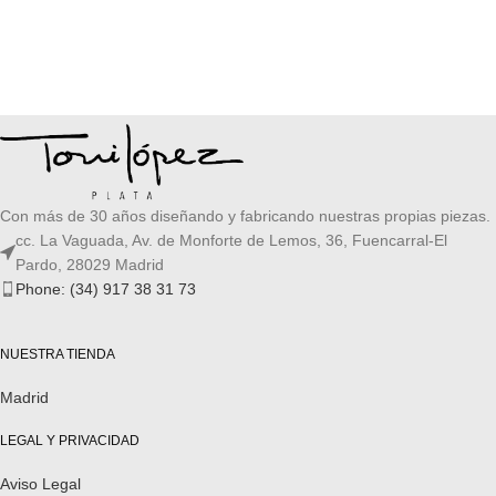
SELECCIONAR OPCIONES
AÑADIR AL CARRITO
Con más de 30 años diseñando y fabricando nuestras propias piezas.
cc. La Vaguada, Av. de Monforte de Lemos, 36, Fuencarral-El
Pardo, 28029 Madrid
Phone: (34) 917 38 31 73
NUESTRA TIENDA
Madrid
LEGAL Y PRIVACIDAD
Aviso Legal