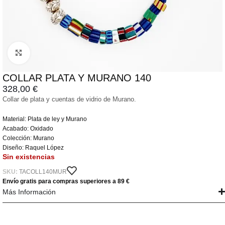
Click to enlarge
COLLAR PLATA Y MURANO 140
328,00
€
Collar de plata y cuentas de vidrio de Murano.
Material: Plata de ley y Murano
Acabado: Oxidado
Colección: Murano
Diseño: Raquel López
Sin existencias
SKU:
TACOLL140MUR
Envío gratis para compras superiores a 89 €
Más Información