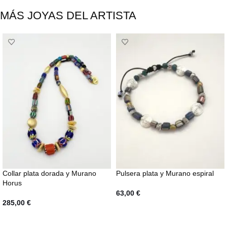
MÁS JOYAS DEL ARTISTA
Collar plata dorada y Murano
Pulsera plata y Murano espiral
Horus
63,00
€
285,00
€
AÑADIR AL CARRITO
AÑADIR AL CARRITO