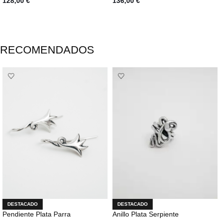
128,00
€
136,00
€
AÑADIR AL CARRITO
AÑADIR AL CARRITO
RECOMENDADOS
DESTACADO
DESTACADO
Pendiente Plata Parra
Anillo Plata Serpiente