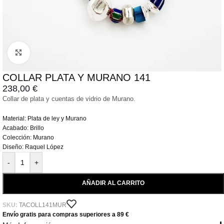
Click to enlarge
COLLAR PLATA Y MURANO 141
238,00
€
Collar de plata y cuentas de vidrio de Murano.
Material: Plata de ley y Murano
Acabado: Brillo
Colección: Murano
Diseño: Raquel López
-
+
AÑADIR AL CARRITO
SKU:
TACOLL141MUR
Envío gratis para compras superiores a 89 €