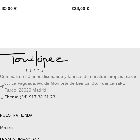
85,00
€
228,00
€
AÑADIR AL CARRITO
SELECCIONAR OPCIONES
Con más de 30 años diseñando y fabricando nuestras propias piezas.
cc. La Vaguada, Av. de Monforte de Lemos, 36, Fuencarral-El
Pardo, 28029 Madrid
Phone: (34) 917 38 31 73
NUESTRA TIENDA
Madrid
LEGAL Y PRIVACIDAD