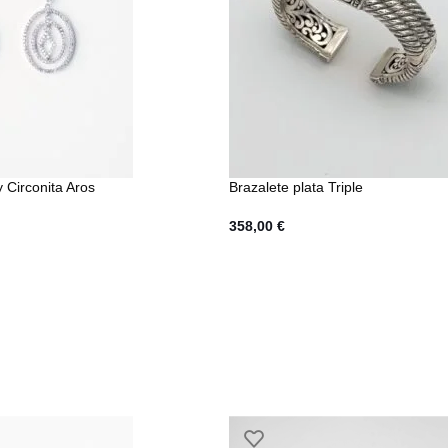
y Circonita Aros
Brazalete plata Triple
358,00
€