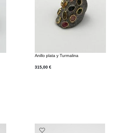
Anillo plata y Turmalina
315,00
€