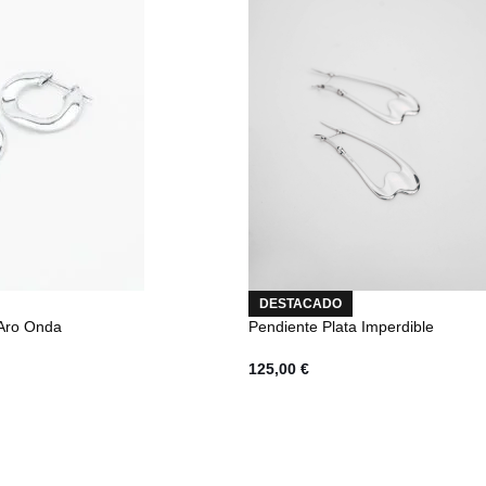
DESTACADO
 Aro Onda
Pendiente Plata Imperdible
125,00
€