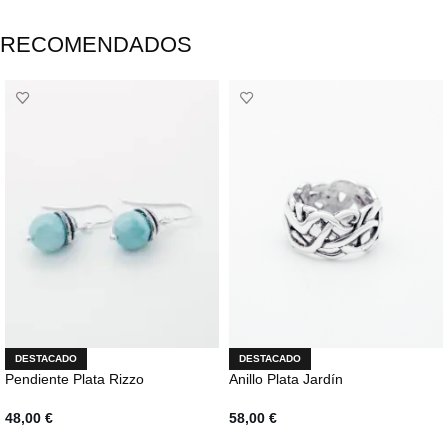
RECOMENDADOS
DESTACADO
DESTACADO
Pendiente Plata Rizzo
Anillo Plata Jardín
48,00
€
58,00
€
AÑADIR AL CARRITO
AÑADIR AL CARRITO