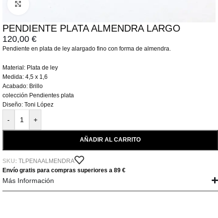
Click to enlarge
PENDIENTE PLATA ALMENDRA LARGO
120,00
€
Pendiente en plata de ley alargado fino con forma de almendra.
Material: Plata de ley
Medida: 4,5 x 1,6
Acabado: Brillo
colección Pendientes plata
Diseño: Toni López
-
+
AÑADIR AL CARRITO
SKU:
TLPENAALMENDRA
Envío gratis para compras superiores a 89 €
Más Información