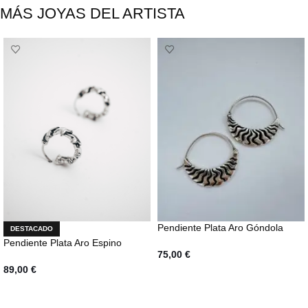
MÁS JOYAS DEL ARTISTA
Pendiente Plata Aro Góndola
DESTACADO
Pendiente Plata Aro Espino
75,00
€
89,00
€
AÑADIR AL CARRITO
AÑADIR AL CARRITO