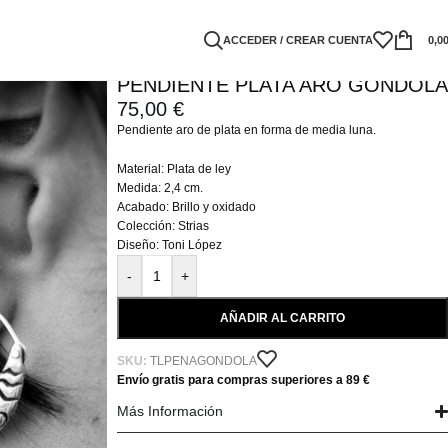
ACCEDER / CREAR CUENTA
0,0
PENDIENTE PLATA ARO GÓNDOLA
75,00
€
Pendiente aro de plata en forma de media luna.
Material: Plata de ley
Medida: 2,4 cm.
Acabado: Brillo y oxidado
Colección: Strias
Diseño: Toni López
-
+
AÑADIR AL CARRITO
SKU:
TLPENAGONDOLA
Envío gratis para compras superiores a 89 €
Más Información