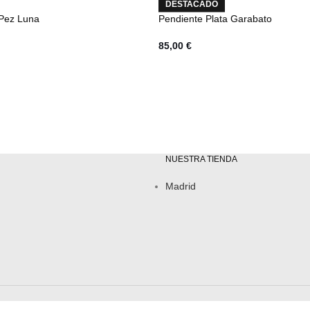
DESTACADO
 Pez Luna
Pendiente Plata Garabato
85,00
€
NUESTRA TIENDA
Madrid