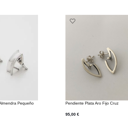
 Almendra Pequeño
Pendiente Plata Aro Fijo Cruz
95,00
€