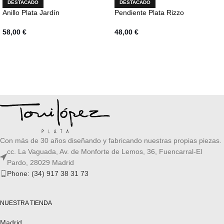
DESTACADO
DESTACADO
Anillo Plata Jardín
Pendiente Plata Rizzo
58,00
€
48,00
€
AÑADIR AL CARRITO
AÑADIR AL CARRITO
Con más de 30 años diseñando y fabricando nuestras propias piezas.
cc. La Vaguada, Av. de Monforte de Lemos, 36, Fuencarral-El
Pardo, 28029 Madrid
Phone: (34) 917 38 31 73
NUESTRA TIENDA
Madrid