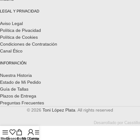
LEGAL Y PRIVACIDAD
Aviso Legal
Política de Pivacidad
Política de Cookies
Condiciones de Contratación
Canal Ético
INFORMACIÓN
Nuestra Historia
Estado de Mi Pedido
Guía de Tallas
Plazos de Entrega
Preguntas Frecuentes
© 2026
Toni López Plata
. All rights reserved
Desarrollado por
Casstillo
Menú
Deseos
Bolsa
Mi Cuenta
Categorías