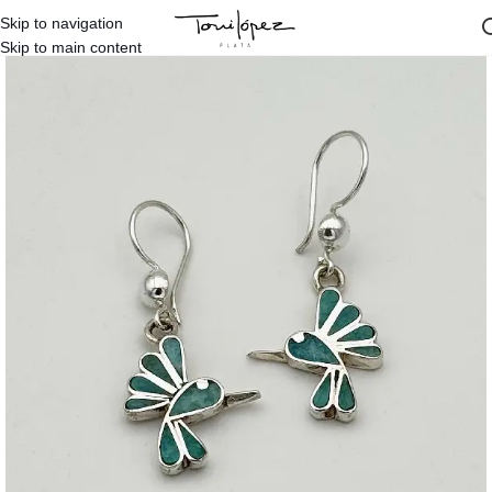
Skip to navigation
Inicio
/
Tienda
/
Pendientes Tienda
/
Plata y Piedras
Skip to main content