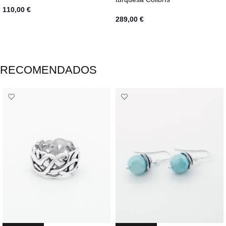
110,00
€
289,00
€
AÑADIR AL CARRITO
AÑADIR AL CARRITO
RECOMENDADOS