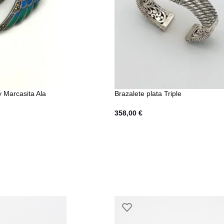
y Marcasita Ala
Brazalete plata Triple
358,00
€