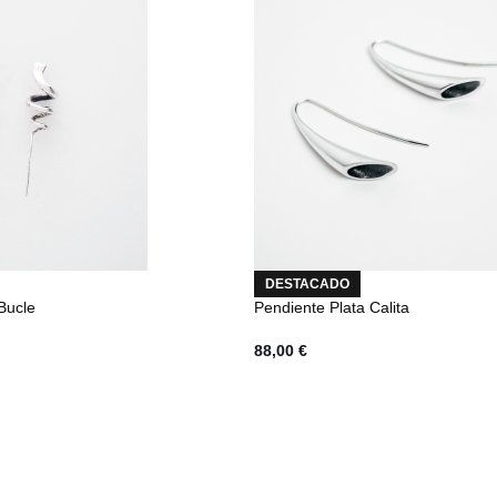
DESTACADO
Bucle
Pendiente Plata Calita
88,00
€