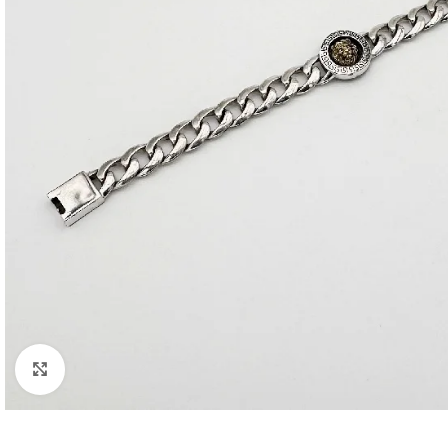
Click to enlarge