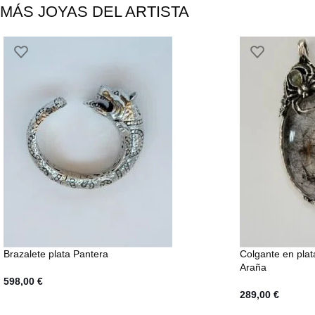
MÁS JOYAS DEL ARTISTA
Brazalete plata Pantera
Colgante en plat
Araña
598,00
€
289,00
€