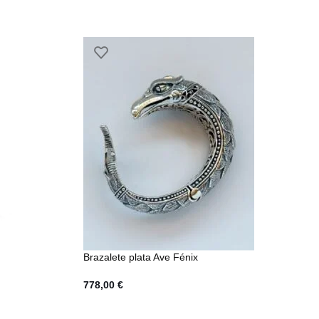
Brazalete plata Ave Fénix
778,00
€