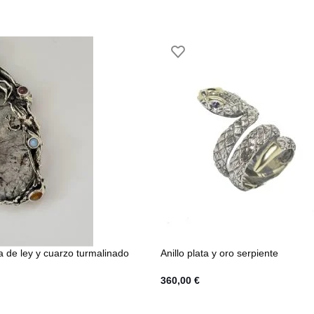
a de ley y cuarzo turmalinado
Anillo plata y oro serpiente
360,00
€