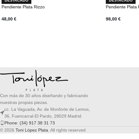
DESTACADO
DESTACADO
Pendiente Plata Rizzo
Pendiente Plata 
48,00
€
98,00
€
Con más de 30 años diseñando y fabricando
nuestras propias piezas.
cc. La Vaguada, Av. de Monforte de Lemos,
36, Fuencarral-El Pardo, 28029 Madrid
Phone: (34) 917 38 31 73
© 2026
Toni López Plata
. All rights reserved