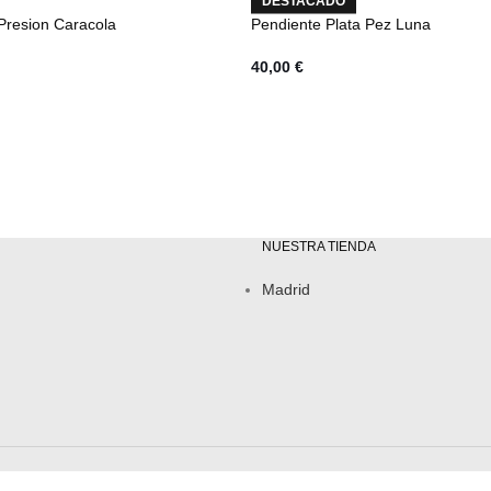
DESTACADO
Presion Caracola
Pendiente Plata Pez Luna
40,00
€
NUESTRA TIENDA
Madrid