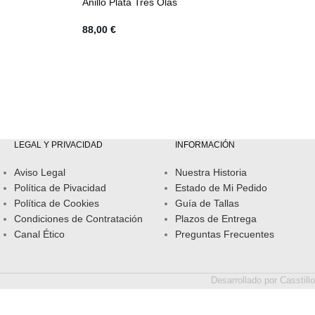
Anillo Plata Tres Olas
88,00
€
LEGAL Y PRIVACIDAD
INFORMACIÓN
Aviso Legal
Nuestra Historia
Política de Pivacidad
Estado de Mi Pedido
Política de Cookies
Guía de Tallas
Condiciones de Contratación
Plazos de Entrega
Canal Ético
Preguntas Frecuentes
Desarrollado por
Casstillo