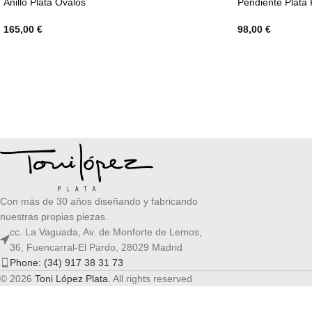
Anillo Plata Ovalos
Pendiente Plata 
165,00
€
98,00
€
Con más de 30 años diseñando y fabricando
nuestras propias piezas.
cc. La Vaguada, Av. de Monforte de Lemos,
36, Fuencarral-El Pardo, 28029 Madrid
Phone: (34) 917 38 31 73
© 2026
Toni López Plata
. All rights reserved