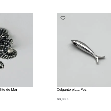
llito de Mar
Colgante plata Pez
68,00
€