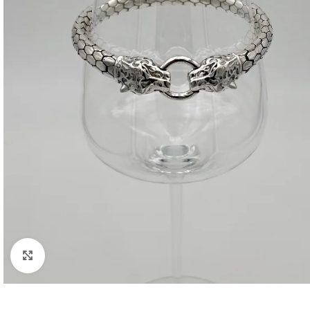
Click to enlarge