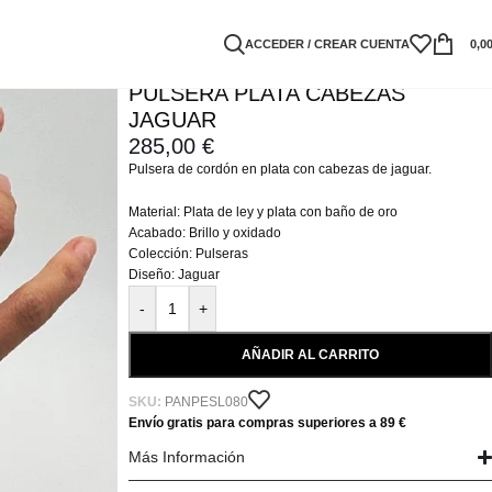
ACCEDER / CREAR CUENTA
0,0
PULSERA PLATA CABEZAS
JAGUAR
285,00
€
Pulsera de cordón en plata con cabezas de jaguar.
Material: Plata de ley y plata con baño de oro
Acabado: Brillo y oxidado
Colección: Pulseras
Diseño: Jaguar
-
+
AÑADIR AL CARRITO
SKU:
PANPESL080
Envío gratis para compras superiores a 89 €
Más Información