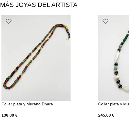
MÁS JOYAS DEL ARTISTA
Collar plata y Murano Dhara
Collar plata y M
136,00
€
245,00
€