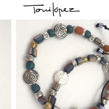
no espiral