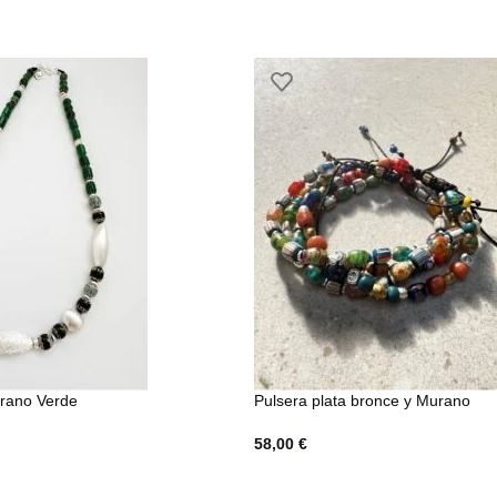
urano Verde
Pulsera plata bronce y Murano
58,00
€