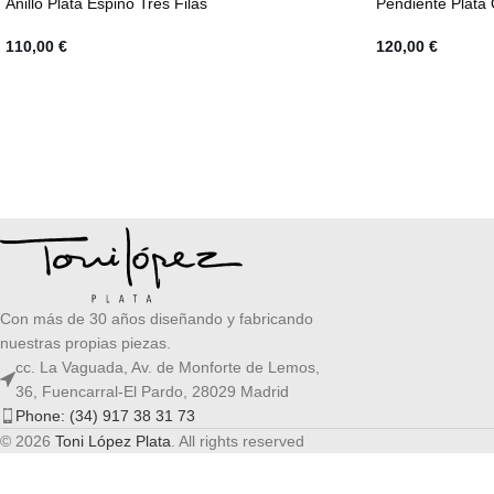
Anillo Plata Espino Tres Filas
Pendiente Plata O
110,00
€
120,00
€
Con más de 30 años diseñando y fabricando
nuestras propias piezas.
cc. La Vaguada, Av. de Monforte de Lemos,
36, Fuencarral-El Pardo, 28029 Madrid
Phone: (34) 917 38 31 73
© 2026
Toni López Plata
. All rights reserved