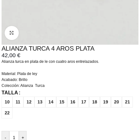
Click to enlarge
ALIANZA TURCA 4 AROS PLATA
42,00
€
Alianza turca en plata de le con cuatro aros entrelazados.
Material: Plata de ley
Acabado: Brillo
Colección: Alianza Turca
TALLA
10
11
12
13
14
15
16
17
18
19
20
21
22
-
+