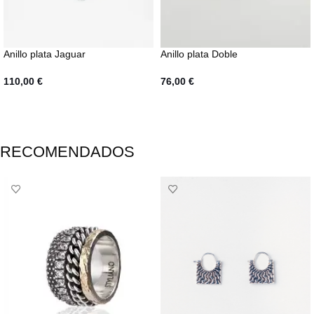
Anillo plata Jaguar
Anillo plata Doble
110,00
€
76,00
€
AÑADIR AL CARRITO
SELECCIONAR OPCIONES
RECOMENDADOS