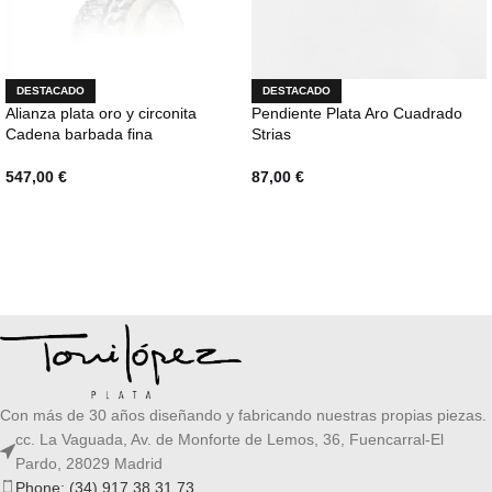
DESTACADO
DESTACADO
Alianza plata oro y circonita
Pendiente Plata Aro Cuadrado
Cadena barbada fina
Strias
547,00
€
87,00
€
SELECCIONAR OPCIONES
AÑADIR AL CARRITO
Con más de 30 años diseñando y fabricando nuestras propias piezas.
cc. La Vaguada, Av. de Monforte de Lemos, 36, Fuencarral-El
Pardo, 28029 Madrid
Phone: (34) 917 38 31 73