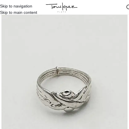
Skip to navigation
Inicio
/
Tienda
/
Anillos Tienda
Skip to main content