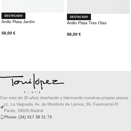
DESTACADO
DESTACADO
Anillo Plata Jardín
Anillo Plata Tres Olas
58,00
€
88,00
€
AÑADIR AL CARRITO
SELECCIONAR OPCIONES
Con más de 30 años diseñando y fabricando nuestras propias piezas.
cc. La Vaguada, Av. de Monforte de Lemos, 36, Fuencarral-El
Pardo, 28029 Madrid
Phone: (34) 917 38 31 73