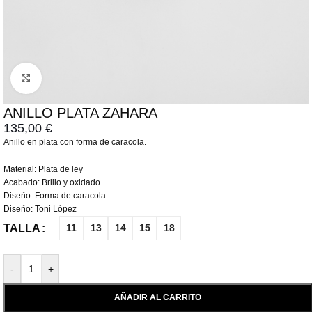
Click to enlarge
ANILLO PLATA ZAHARA
135,00
€
Anillo en plata con forma de caracola.
Material: Plata de ley
Acabado: Brillo y oxidado
Diseño: Forma de caracola
Diseño: Toni López
TALLA
11
13
14
15
18
-
+
AÑADIR AL CARRITO