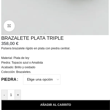
Click to enlarge
BRAZALETE PLATA TRIPLE
358,00
€
Pulsera brazalete rígido en plata con piedra central.
Material: Plata de ley
Piedra: Topacio azul o Amatista
Acabado: Brillo y oxidado
Colección: Brazaletes.
PIEDRA
-
+
AÑADIR AL CARRITO