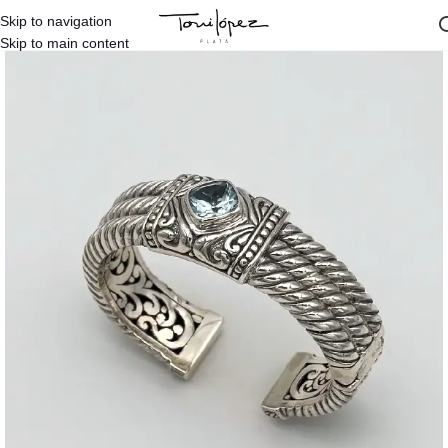
Skip to navigation
Inicio
/
Tienda
/
Pulseras Tienda
Skip to main content