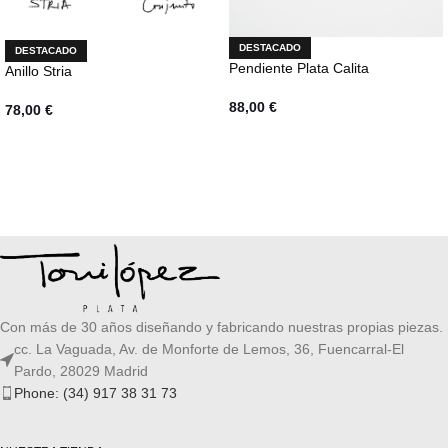
DESTACADO
DESTACADO
Pendiente Plata Calita
Anillo Stria
88,00
€
78,00
€
AÑADIR AL CARRITO
SELECCIONAR OPCIONES
Con más de 30 años diseñando y fabricando nuestras propias piezas.
cc. La Vaguada, Av. de Monforte de Lemos, 36, Fuencarral-El
Pardo, 28029 Madrid
Phone: (34) 917 38 31 73