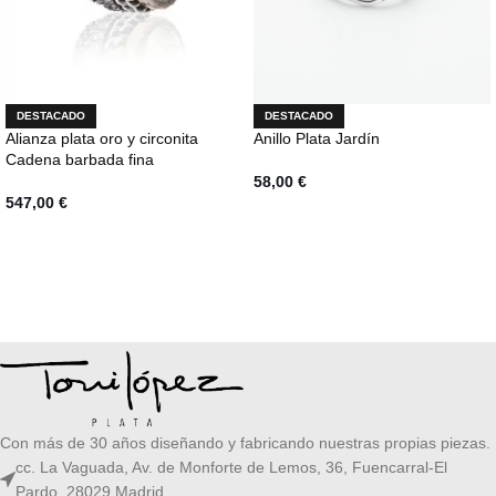
DESTACADO
DESTACADO
Alianza plata oro y circonita
Anillo Plata Jardín
Cadena barbada fina
58,00
€
547,00
€
AÑADIR AL CARRITO
SELECCIONAR OPCIONES
Con más de 30 años diseñando y fabricando nuestras propias piezas.
cc. La Vaguada, Av. de Monforte de Lemos, 36, Fuencarral-El
Pardo, 28029 Madrid