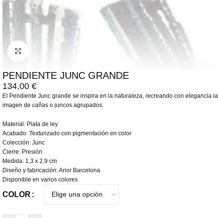
Click to enlarge
PENDIENTE JUNC GRANDE
134,00
€
El Pendiente Junc grande se inspira en la naturaleza, recreando con elegancia la
imagen de cañas o juncos agrupados.
Material: Plata de ley
Acabado: Texturizado con pigmentación en color
Colección: Junc
Cierre: Presión
Medida: 1,3 x 2,9 cm
Diseño y fabricación: Arior Barcelona
Disponible en varios colores
COLOR