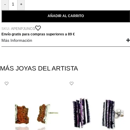
-
+
AÑADIR AL CARRITO
SKU:
APENPJUNCG
Envío gratis para compras superiores a 89 €
Más Información
MÁS JOYAS DEL ARTISTA