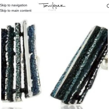
Skip to navigation
Inicio
/
Firmas
/
Arior
/
Pendientes Arior
Skip to main content