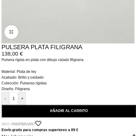
Click to enlarge
PULSERA PLATA FILIGRANA
138,00
€
Pulsera rígida en plata con dibujo calado filigrana.
Material: Plata de ley
Acabado: Brillo y oxidado
Colección: Pulseras rígidas
Diseño: Filigrana
-
+
AÑADIR AL CARRITO
SKU:
PANPBRA097
Envío gratis para compras superiores a 89 €