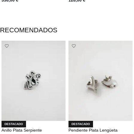
338,00
€
128,00
€
AÑADIR AL CARRITO
AÑADIR AL CARRITO
RECOMENDADOS
DESTACADO
DESTACADO
Anillo Plata Serpiente
Pendiente Plata Lengüeta