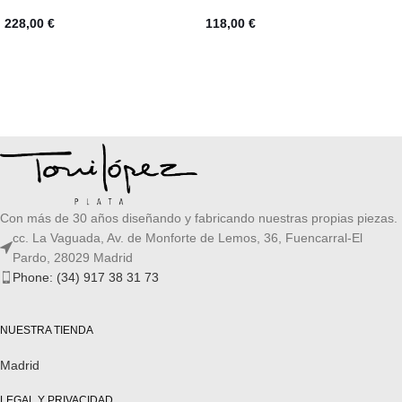
228,00
€
118,00
€
SELECCIONAR OPCIONES
AÑADIR AL CARRITO
Con más de 30 años diseñando y fabricando nuestras propias piezas.
cc. La Vaguada, Av. de Monforte de Lemos, 36, Fuencarral-El
Pardo, 28029 Madrid
Phone: (34) 917 38 31 73
NUESTRA TIENDA
Madrid
LEGAL Y PRIVACIDAD