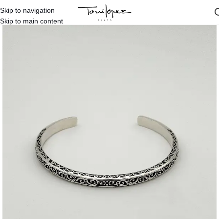
Skip to navigation
Inicio
/
Tienda
/
Pulseras Tienda
Skip to main content